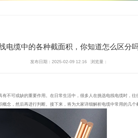
线电缆中的各种截面积，你知道怎么区分
发布日期：2025-02-09 12:16 浏览量：
具有不可或缺的重要作用。在日常生活中，很多人在挑选电线电缆时，往
积概念，然后再进行判断。接下来，将为大家详细解析电缆中常用的几个