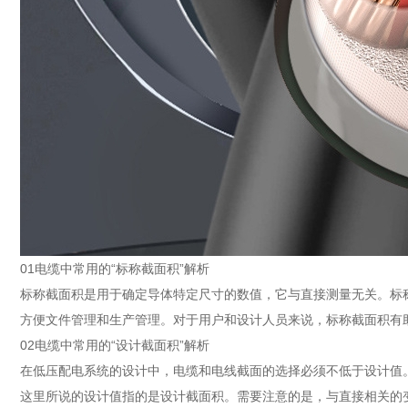
01电缆中常用的“标称截面积”解析
标称截面积是用于确定导体特定尺寸的数值，它与直接测量无关。标
方便文件管理和生产管理。对于用户和设计人员来说，标称截面积有
02电缆中常用的“设计截面积”解析
在低压配电系统的设计中，电缆和电线截面的选择必须不低于设计值
这里所说的设计值指的是设计截面积。需要注意的是，与直接相关的