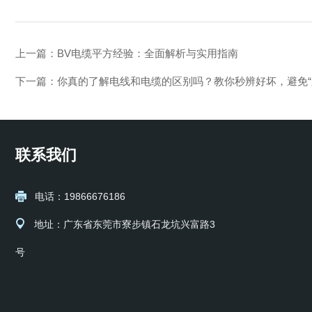
上一篇：
BV电缆平方经验：全面解析与实用指南
下一篇：
你真的了解电线和电缆的区别吗？教你秒辨好坏，避免“
联系我们
电话：19866676186
地址：广东省东莞市寮步镇石龙坑兴富路3
号