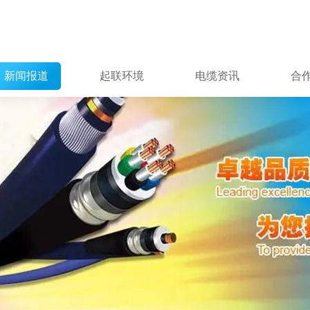
新闻报道
起联环境
电缆资讯
合