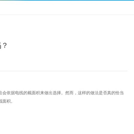
吗？
往会依据电线的截面积来做出选择。然而，这样的做法是否真的恰当
截面积。