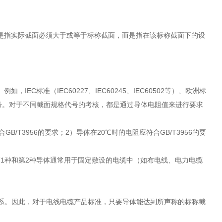
是指实际截面必须大于或等于标称截面，而是指在该标称截面下的设
准（IEC60227、IEC60245、IEC60502等）、欧洲标
规格的代号。对于不同截面规格代号的考核，都是通过导体电阻值来进行要求
T3956的要求；2）导体在20℃时的电阻应符合GB/T3956的要
，第1种和第2种导体通常用于固定敷设的电缆中（如布电线、电力电缆
系。因此，对于电线电缆产品标准，只要导体能达到所声称的标称截