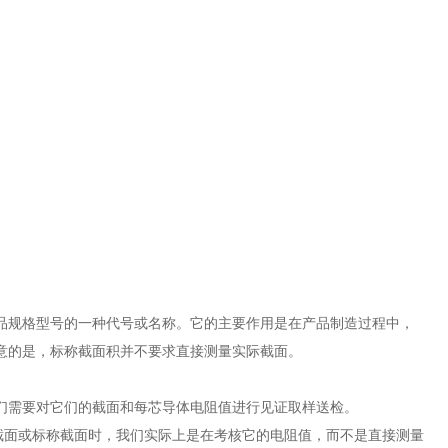
品规格型号的一种代号或名称。它的主要作用是在产品制造过程中，
意的是，标称截面积并不要求直接测量实际截面。
们需要对它们的截面和每芯导体电阻值进行见证取样送检。
截面或标称截面时，我们实际上是在考核它的电阻值，而不是直接测量