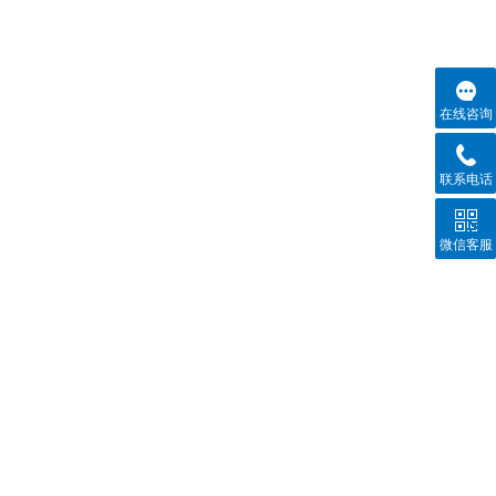
在线咨询
联系电话
微信客服